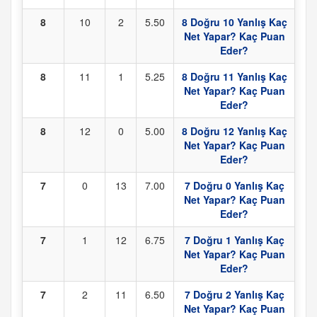
8
10
2
5.50
8 Doğru 10 Yanlış Kaç
Net Yapar? Kaç Puan
Eder?
8
11
1
5.25
8 Doğru 11 Yanlış Kaç
Net Yapar? Kaç Puan
Eder?
8
12
0
5.00
8 Doğru 12 Yanlış Kaç
Net Yapar? Kaç Puan
Eder?
7
0
13
7.00
7 Doğru 0 Yanlış Kaç
Net Yapar? Kaç Puan
Eder?
7
1
12
6.75
7 Doğru 1 Yanlış Kaç
Net Yapar? Kaç Puan
Eder?
7
2
11
6.50
7 Doğru 2 Yanlış Kaç
Net Yapar? Kaç Puan