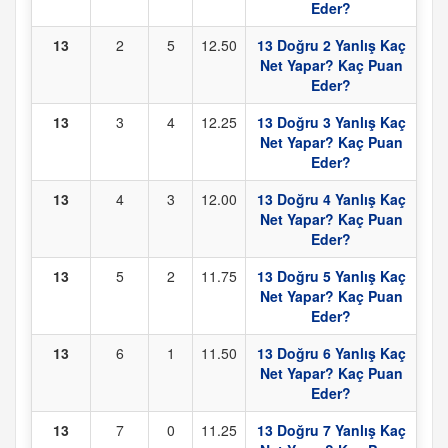
Eder?
13
2
5
12.50
13 Doğru 2 Yanlış Kaç
Net Yapar? Kaç Puan
Eder?
13
3
4
12.25
13 Doğru 3 Yanlış Kaç
Net Yapar? Kaç Puan
Eder?
13
4
3
12.00
13 Doğru 4 Yanlış Kaç
Net Yapar? Kaç Puan
Eder?
13
5
2
11.75
13 Doğru 5 Yanlış Kaç
Net Yapar? Kaç Puan
Eder?
13
6
1
11.50
13 Doğru 6 Yanlış Kaç
Net Yapar? Kaç Puan
Eder?
13
7
0
11.25
13 Doğru 7 Yanlış Kaç