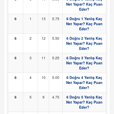
Net Yapar? Kaç Puan
Eder?
6
1
13
5.75
6 Doğru 1 Yanlış Kaç
Net Yapar? Kaç Puan
Eder?
6
2
12
5.50
6 Doğru 2 Yanlış Kaç
Net Yapar? Kaç Puan
Eder?
6
3
11
5.25
6 Doğru 3 Yanlış Kaç
Net Yapar? Kaç Puan
Eder?
6
4
10
5.00
6 Doğru 4 Yanlış Kaç
Net Yapar? Kaç Puan
Eder?
6
5
9
4.75
6 Doğru 5 Yanlış Kaç
Net Yapar? Kaç Puan
Eder?