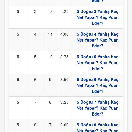
Eder?
5
3
12
4.25
5 Doğru 3 Yanlış Kaç
Net Yapar? Kaç Puan
Eder?
5
4
11
4.00
5 Doğru 4 Yanlış Kaç
Net Yapar? Kaç Puan
Eder?
5
5
10
3.75
5 Doğru 5 Yanlış Kaç
Net Yapar? Kaç Puan
Eder?
5
6
9
3.50
5 Doğru 6 Yanlış Kaç
Net Yapar? Kaç Puan
Eder?
5
7
8
3.25
5 Doğru 7 Yanlış Kaç
Net Yapar? Kaç Puan
Eder?
5
8
7
3.00
5 Doğru 8 Yanlış Kaç
Net Yapar? Kaç Puan