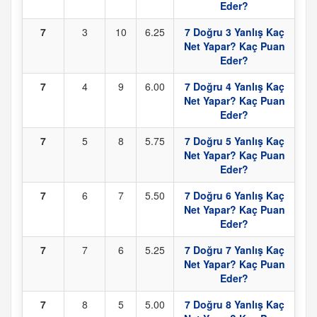
Eder?
7
3
10
6.25
7 Doğru 3 Yanlış Kaç
Net Yapar? Kaç Puan
Eder?
7
4
9
6.00
7 Doğru 4 Yanlış Kaç
Net Yapar? Kaç Puan
Eder?
7
5
8
5.75
7 Doğru 5 Yanlış Kaç
Net Yapar? Kaç Puan
Eder?
7
6
7
5.50
7 Doğru 6 Yanlış Kaç
Net Yapar? Kaç Puan
Eder?
7
7
6
5.25
7 Doğru 7 Yanlış Kaç
Net Yapar? Kaç Puan
Eder?
7
8
5
5.00
7 Doğru 8 Yanlış Kaç