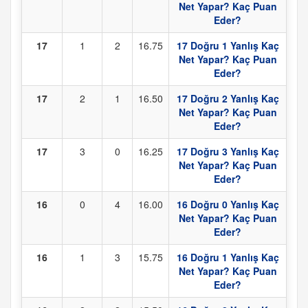
Net Yapar? Kaç Puan
Eder?
17
1
2
16.75
17 Doğru 1 Yanlış Kaç
Net Yapar? Kaç Puan
Eder?
17
2
1
16.50
17 Doğru 2 Yanlış Kaç
Net Yapar? Kaç Puan
Eder?
17
3
0
16.25
17 Doğru 3 Yanlış Kaç
Net Yapar? Kaç Puan
Eder?
16
0
4
16.00
16 Doğru 0 Yanlış Kaç
Net Yapar? Kaç Puan
Eder?
16
1
3
15.75
16 Doğru 1 Yanlış Kaç
Net Yapar? Kaç Puan
Eder?