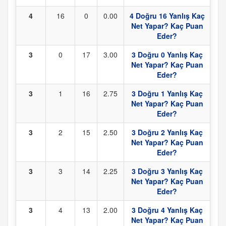
4
16
0
0.00
4 Doğru 16 Yanlış Kaç
Net Yapar? Kaç Puan
Eder?
3
0
17
3.00
3 Doğru 0 Yanlış Kaç
Net Yapar? Kaç Puan
Eder?
3
1
16
2.75
3 Doğru 1 Yanlış Kaç
Net Yapar? Kaç Puan
Eder?
3
2
15
2.50
3 Doğru 2 Yanlış Kaç
Net Yapar? Kaç Puan
Eder?
3
3
14
2.25
3 Doğru 3 Yanlış Kaç
Net Yapar? Kaç Puan
Eder?
3
4
13
2.00
3 Doğru 4 Yanlış Kaç
Net Yapar? Kaç Puan