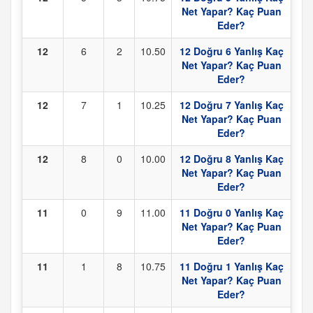
Net Yapar? Kaç Puan
Eder?
12
6
2
10.50
12 Doğru 6 Yanlış Kaç
Net Yapar? Kaç Puan
Eder?
12
7
1
10.25
12 Doğru 7 Yanlış Kaç
Net Yapar? Kaç Puan
Eder?
12
8
0
10.00
12 Doğru 8 Yanlış Kaç
Net Yapar? Kaç Puan
Eder?
11
0
9
11.00
11 Doğru 0 Yanlış Kaç
Net Yapar? Kaç Puan
Eder?
11
1
8
10.75
11 Doğru 1 Yanlış Kaç
Net Yapar? Kaç Puan
Eder?