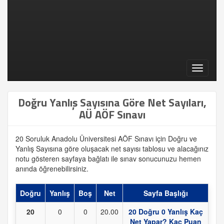
Toggle
navigati
Doğru Yanlış Sayısına Göre Net Sayıları,
AÜ AÖF Sınavı
20 Soruluk Anadolu Üniversitesi AÖF Sınavı için Doğru ve
Yanlış Sayısına göre oluşacak net sayısı tablosu ve alacağınız
notu gösteren sayfaya bağlatı ile sınav sonucunuzu hemen
anında öğrenebilirsiniz.
Doğru
Yanlış
Boş
Net
Sayfa Başlığı
20
0
0
20.00
20 Doğru 0 Yanlış Kaç
Net Yapar? Kaç Puan