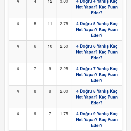
4
4
12
3.00
4 Doğru 4 Yanlış Kaç
Net Yapar? Kaç Puan
Eder?
4
5
11
2.75
4 Doğru 5 Yanlış Kaç
Net Yapar? Kaç Puan
Eder?
4
6
10
2.50
4 Doğru 6 Yanlış Kaç
Net Yapar? Kaç Puan
Eder?
4
7
9
2.25
4 Doğru 7 Yanlış Kaç
Net Yapar? Kaç Puan
Eder?
4
8
8
2.00
4 Doğru 8 Yanlış Kaç
Net Yapar? Kaç Puan
Eder?
4
9
7
1.75
4 Doğru 9 Yanlış Kaç
Net Yapar? Kaç Puan
Eder?