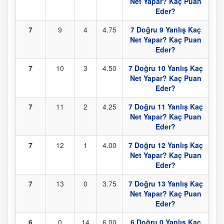
Net Yapar? Kaç Puan
Eder?
7
9
4
4.75
7 Doğru 9 Yanlış Kaç
Net Yapar? Kaç Puan
Eder?
7
10
3
4.50
7 Doğru 10 Yanlış Kaç
Net Yapar? Kaç Puan
Eder?
7
11
2
4.25
7 Doğru 11 Yanlış Kaç
Net Yapar? Kaç Puan
Eder?
7
12
1
4.00
7 Doğru 12 Yanlış Kaç
Net Yapar? Kaç Puan
Eder?
7
13
0
3.75
7 Doğru 13 Yanlış Kaç
Net Yapar? Kaç Puan
Eder?
6
0
14
6.00
6 Doğru 0 Yanlış Kaç