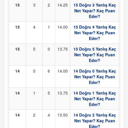
15
3
2
14.25
15 Doğru 3 Yanlış Kaç
Net Yapar? Kaç Puan
Eder?
15
4
1
14.00
15 Doğru 4 Yanlış Kaç
Net Yapar? Kaç Puan
Eder?
15
5
0
13.75
15 Doğru 5 Yanlış Kaç
Net Yapar? Kaç Puan
Eder?
14
0
6
14.00
14 Doğru 0 Yanlış Kaç
Net Yapar? Kaç Puan
Eder?
14
1
5
13.75
14 Doğru 1 Yanlış Kaç
Net Yapar? Kaç Puan
Eder?
14
2
4
13.50
14 Doğru 2 Yanlış Kaç
Net Yapar? Kaç Puan
Eder?