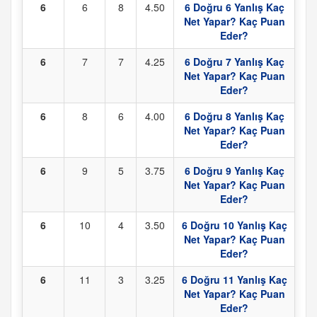
6
6
8
4.50
6 Doğru 6 Yanlış Kaç
Net Yapar? Kaç Puan
Eder?
6
7
7
4.25
6 Doğru 7 Yanlış Kaç
Net Yapar? Kaç Puan
Eder?
6
8
6
4.00
6 Doğru 8 Yanlış Kaç
Net Yapar? Kaç Puan
Eder?
6
9
5
3.75
6 Doğru 9 Yanlış Kaç
Net Yapar? Kaç Puan
Eder?
6
10
4
3.50
6 Doğru 10 Yanlış Kaç
Net Yapar? Kaç Puan
Eder?
6
11
3
3.25
6 Doğru 11 Yanlış Kaç
Net Yapar? Kaç Puan
Eder?