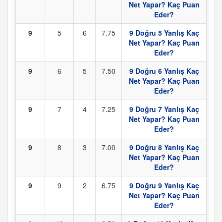
Net Yapar? Kaç Puan
Eder?
9
5
6
7.75
9 Doğru 5 Yanlış Kaç
Net Yapar? Kaç Puan
Eder?
9
6
5
7.50
9 Doğru 6 Yanlış Kaç
Net Yapar? Kaç Puan
Eder?
9
7
4
7.25
9 Doğru 7 Yanlış Kaç
Net Yapar? Kaç Puan
Eder?
9
8
3
7.00
9 Doğru 8 Yanlış Kaç
Net Yapar? Kaç Puan
Eder?
9
9
2
6.75
9 Doğru 9 Yanlış Kaç
Net Yapar? Kaç Puan
Eder?