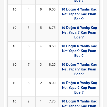
Eder?
10
4
6
9.00
10 Doğru 4 Yanlış Kaç
Net Yapar? Kaç Puan
Eder?
10
5
5
8.75
10 Doğru 5 Yanlış Kaç
Net Yapar? Kaç Puan
Eder?
10
6
4
8.50
10 Doğru 6 Yanlış Kaç
Net Yapar? Kaç Puan
Eder?
10
7
3
8.25
10 Doğru 7 Yanlış Kaç
Net Yapar? Kaç Puan
Eder?
10
8
2
8.00
10 Doğru 8 Yanlış Kaç
Net Yapar? Kaç Puan
Eder?
10
9
1
7.75
10 Doğru 9 Yanlış Kaç
Net Yapar? Kaç Puan