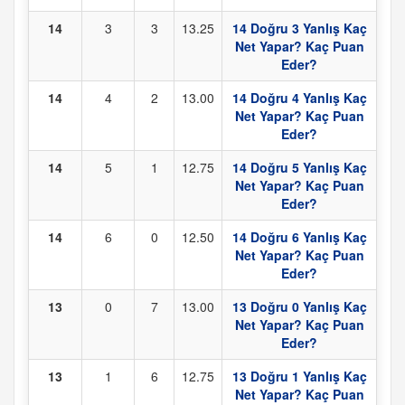
14
3
3
13.25
14 Doğru 3 Yanlış Kaç
Net Yapar? Kaç Puan
Eder?
14
4
2
13.00
14 Doğru 4 Yanlış Kaç
Net Yapar? Kaç Puan
Eder?
14
5
1
12.75
14 Doğru 5 Yanlış Kaç
Net Yapar? Kaç Puan
Eder?
14
6
0
12.50
14 Doğru 6 Yanlış Kaç
Net Yapar? Kaç Puan
Eder?
13
0
7
13.00
13 Doğru 0 Yanlış Kaç
Net Yapar? Kaç Puan
Eder?
13
1
6
12.75
13 Doğru 1 Yanlış Kaç
Net Yapar? Kaç Puan