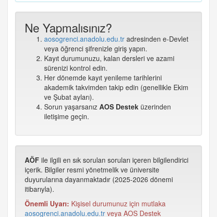
Ne Yapmalısınız?
aosogrenci.anadolu.edu.tr
adresinden e-Devlet
veya öğrenci şifrenizle giriş yapın.
Kayıt durumunuzu, kalan dersleri ve azami
sürenizi kontrol edin.
Her dönemde kayıt yenileme tarihlerini
akademik takvimden takip edin (genellikle Ekim
ve Şubat ayları).
Sorun yaşarsanız
AOS Destek
üzerinden
iletişime geçin.
AÖF
ile ilgili en sık sorulan soruları içeren bilgilendirici
içerik. Bilgiler resmi yönetmelik ve üniversite
duyurularına dayanmaktadır (2025-2026 dönemi
itibarıyla).
Önemli Uyarı:
Kişisel durumunuz için mutlaka
aosogrenci.anadolu.edu.tr
veya AOS Destek