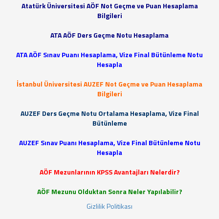
Atatürk Üniversitesi AÖF Not Geçme ve Puan Hesaplama
Bilgileri
ATA AÖF Ders Geçme Notu Hesaplama
ATA AÖF Sınav Puanı Hesaplama, Vize Final Bütünleme Notu
Hesapla
İstanbul Üniversitesi AUZEF Not Geçme ve Puan Hesaplama
Bilgileri
AUZEF Ders Geçme Notu Ortalama Hesaplama, Vize Final
Bütünleme
AUZEF Sınav Puanı Hesaplama, Vize Final Bütünleme Notu
Hesapla
AÖF Mezunlarının KPSS Avantajları Nelerdir?
AÖF Mezunu Olduktan Sonra Neler Yapılabilir?
Gizlilik Politikası