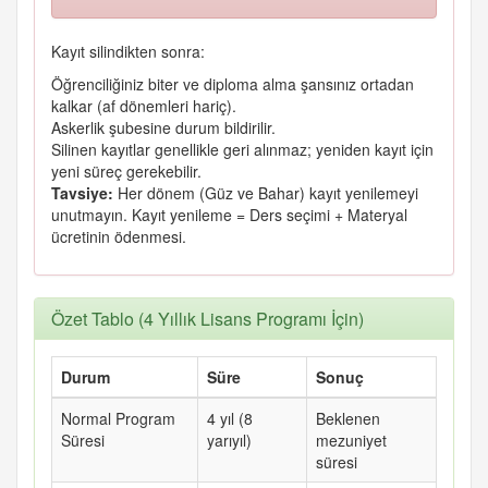
Kayıt silindikten sonra:
Öğrenciliğiniz biter ve diploma alma şansınız ortadan
kalkar (af dönemleri hariç).
Askerlik şubesine durum bildirilir.
Silinen kayıtlar genellikle geri alınmaz; yeniden kayıt için
yeni süreç gerekebilir.
Tavsiye:
Her dönem (Güz ve Bahar) kayıt yenilemeyi
unutmayın. Kayıt yenileme = Ders seçimi + Materyal
ücretinin ödenmesi.
Özet Tablo (4 Yıllık Lisans Programı İçin)
Durum
Süre
Sonuç
Normal Program
4 yıl (8
Beklenen
Süresi
yarıyıl)
mezuniyet
süresi