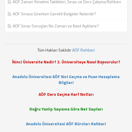
AÖF Zaman Yönetimi Taktikleri, Sınav ve Ders Çalışma Rehberi
AÖF Sınava Girerken Gerekli Belgeler Nelerdir?
AÖF Sınav Sonuçları Ne Zaman ve Nasıl Açıklanır?
Tüm Hakları Saklıdır
AÖF Rehberi
İkinci Üniversite Nedir? 2. Üniversiteye Nasıl Başvurulur?
Anadolu Üniversitesi AÖF Not Geçme ve Puan Hesaplama
Bilgileri
AÖF Ders Geçme Harf Notları
Doğru Yanlış Sayısına Göre Net Sayıları
Anadolu Üniversitesi AÖF Büroları Rehberi