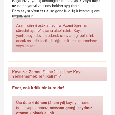
Başarısız veya hiç almadığınız ders sayısı
5 veya daha
az
ise ek yarıyıl ve sınav hakları uygulanır.
Ders sayısı
5'ten fazla
ise genellikle ilişik kesme işlemi
uygulanabilir.
Azami süreyi aştıktan sonra “Azami öğrenim
süresini aştınız” uyarısı alabilirsiniz. Kayıt
yenilemeye devam ederek sınavlara girebilirsiniz
ancak askerlik tecili gibi öğrencilik hakları sınırlanır
veya kalkar.
Kayıt Ne Zaman Silinir? Üst Üste Kayıt
Yenilememek Tehlikeli mi?
Evet, çok kritik bir kuraldır!
Üst üste 4 dönem (2 tam yıl)
kayıt yenileme
işlemi yapmazsanız,
mevzuat gereği kaydınız
otomatik olarak silinir
.