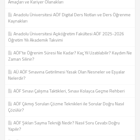
Amaçları ve Kariyer Olanakları
Anadolu Üniversitesi AÖF Digital Ders Notları ve Ders Öğrenme
Kaynakları
Anadolu Üniversitesi Açıköğretim Fakültesi AÖF 2025-2026
Öğretim Yılı Akademik Takvimi
AÖF'te Öğrenim Süresi Ne Kadar? Kaç Yıl Uzatılabilir? Kaydım Ne
Zaman Silinir?
AÜ AÖF Sınavına Getirilmesi Yasak Olan Nesneler ve Eşyalar
Nelerdir?
AÖF Sınavı Çalışma Taktikleri, Sınavı Kolayca Geçme Rehberi
AÖF Çıkmış Soruları Çözme Teknikleri ile Sorular Doğru Nasıl
Çözülür?
AÖF Şıkları Sayma Tekniği Nedir? Nasıl Soru Cevabı Doğru
Yapılır?